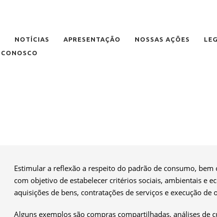
E
NOTÍCIAS
APRESENTAÇÃO
NOSSAS AÇÕES
LE
E CONOSCO
Estimular a reflexão a respeito do padrão de consumo, bem
com objetivo de estabelecer critérios sociais, ambientais e
aquisições de bens, contratações de serviços e execução de 
Alguns exemplos são compras compartilhadas, análises de cu