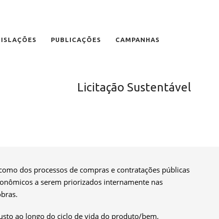
GISLAÇÕES
PUBLICAÇÕES
CAMPANHAS
Licitação Sustentável
 como dos processos de compras e contratações públicas
 econômicos a serem priorizados internamente nas
obras.
sto ao longo do ciclo de vida do produto/bem,