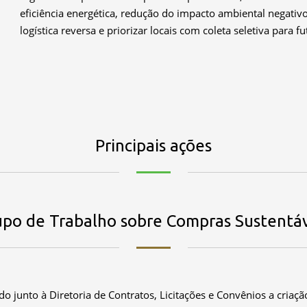
eficiência energética, redução do impacto ambiental negati
logística reversa e priorizar locais com coleta seletiva para 
Principais ações
upo de Trabalho sobre Compras Sustentáv
o junto à Diretoria de Contratos, Licitações e Convênios a criaç