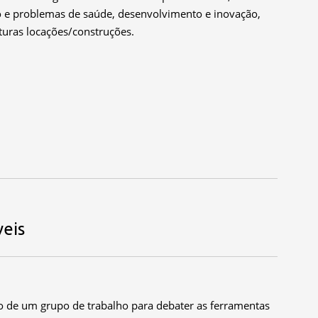
vo e problemas de saúde, desenvolvimento e inovação,
futuras locações/construções.
eis
ão de um grupo de trabalho para debater as ferramentas