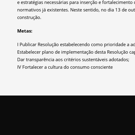
e estratégias necessárias para inserção e fortalecimento
normativos já existentes. Neste sentido, no dia 13 de o
construção.
Metas:
I
Publicar
Resolução estabelecendo como prioridade a ad
Estabelecer plano de implementação d
esta
Resolução c
a
Dar transparência
IV Fortalecer a cultura do consumo consciente