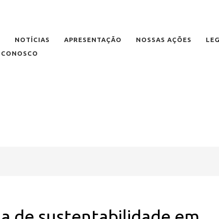
E
NOTÍCIAS
APRESENTAÇÃO
NOSSAS AÇÕES
LE
E CONOSCO
a de sustentabilidade em