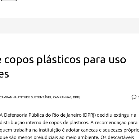
 copos plásticos para uso
es
CAMPANHA ATITUDE SUSTENTÁVEL
,
CAMPANHAS
,
DPRJ
A Defensoria Pública do Rio de Janeiro (DPRJ) decidiu extinguir a
distribuição interna de copos de plásticos. A recomendação para
quem trabalha na instituição é adotar canecas e squeezes próprio
que são menos prejudiciais ao meio ambiente. Os descartáveis