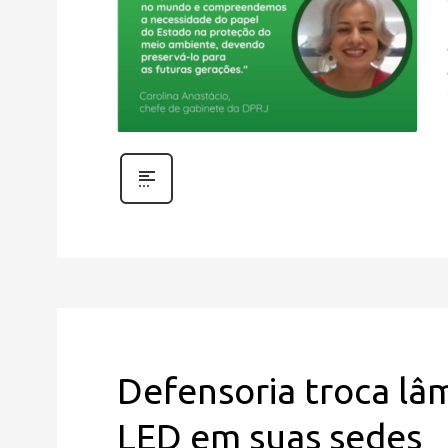
Defensoria troca lâ
LED em suas sedes