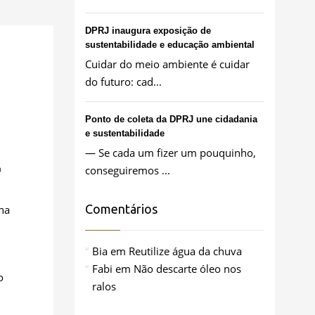
DPRJ inaugura exposição de
sustentabilidade e educação ambiental
Cuidar do meio ambiente é cuidar
do futuro: cad...
Ponto de coleta da DPRJ une cidadania
e sustentabilidade
— Se cada um fizer um pouquinho,
conseguiremos ...
0
Comentários
 na
Bia
em
Reutilize água da chuva
Fabi
em
Não descarte óleo nos
o
ralos