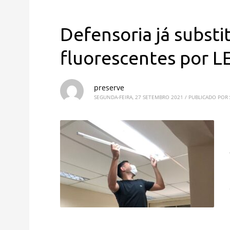
Defensoria já substi
fluorescentes por L
preserve
SEGUNDA-FEIRA, 27 SETEMBRO 2021
/
PUBLICADO POR