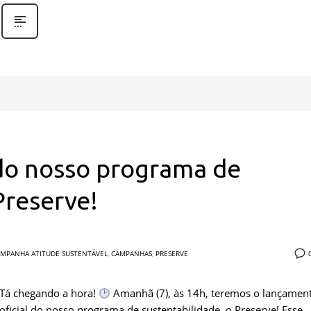
do nosso programa de
Preserve!
MPANHA ATITUDE SUSTENTÁVEL
,
CAMPANHAS
,
PRESERVE
Tá chegando a hora!
Amanhã (7), às 14h, teremos o lançamen
oficial do nosso programa de sustentabilidade, o Preserve! Esse