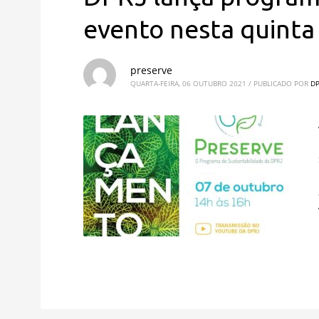
evento nesta quinta
preserve
QUARTA-FEIRA, 06 OUTUBRO 2021
/
PUBLICADO POR
DP