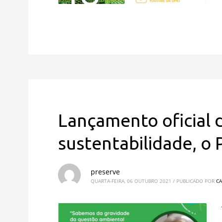
Lançamento oficial 
sustentabilidade, o 
preserve
QUARTA-FEIRA, 06 OUTUBRO 2021
/
PUBLICADO POR
CA