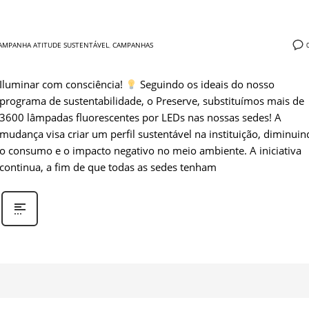
AMPANHA ATITUDE SUSTENTÁVEL
,
CAMPANHAS
Iluminar com consciência!
Seguindo os ideais do nosso
programa de sustentabilidade, o Preserve, substituímos mais de
3600 lâmpadas fluorescentes por LEDs nas nossas sedes! A
mudança visa criar um perfil sustentável na instituição, diminui
o consumo e o impacto negativo no meio ambiente. A iniciativa
continua, a fim de que todas as sedes tenham