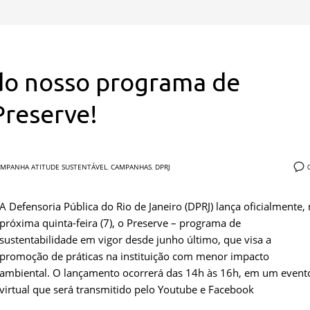
do nosso programa de
Preserve!
MPANHA ATITUDE SUSTENTÁVEL
,
CAMPANHAS
,
DPRJ
A Defensoria Pública do Rio de Janeiro (DPRJ) lança oficialmente,
próxima quinta-feira (7), o Preserve – programa de
sustentabilidade em vigor desde junho último, que visa a
promoção de práticas na instituição com menor impacto
ambiental. O lançamento ocorrerá das 14h às 16h, em um event
virtual que será transmitido pelo Youtube e Facebook