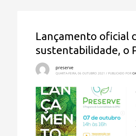
Lançamento oficial 
sustentabilidade, o 
preserve
QUARTA-FEIRA, 06 OUTUBRO 2021
/
PUBLICADO POR
CA