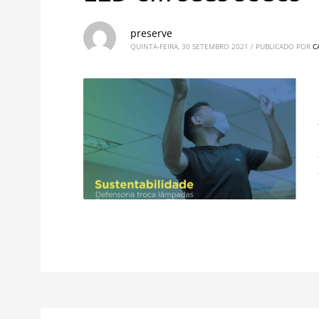
preserve
QUINTA-FEIRA, 30 SETEMBRO 2021
/
PUBLICADO POR
C