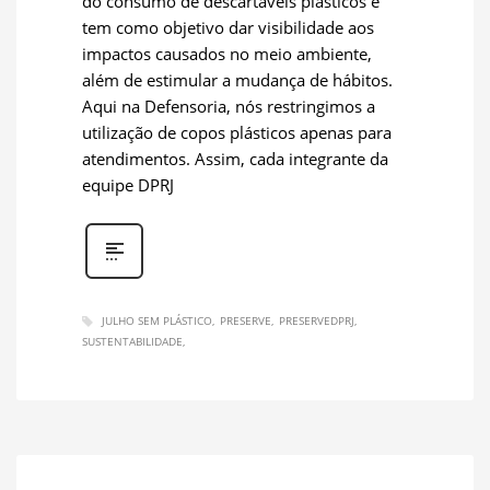
do consumo de descartáveis plásticos e
tem como objetivo dar visibilidade aos
impactos causados no meio ambiente,
além de estimular a mudança de hábitos.
Aqui na Defensoria, nós restringimos a
utilização de copos plásticos apenas para
atendimentos. Assim, cada integrante da
equipe DPRJ
JULHO SEM PLÁSTICO
PRESERVE
PRESERVEDPRJ
SUSTENTABILIDADE