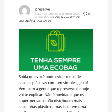
preserve
0
SEGUNDA-FEIRA, 05 SETEMBRO 2022
/
PUBLICADO POR
CAMPANHA ATITUDE
SUSTENTÁVEL
,
CAMPANHAS
Sabia que você pode evitar o uso de
sacolas plásticas com um simples gesto?
Vem com a gente que o preserve de hoje
vai te explicar. Não é novidade que os
supermercados não distribuem mais
sacolinhas plásticas, mas isso tem uma