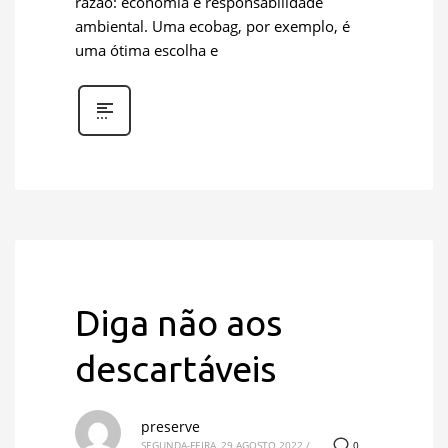
razão: economia e responsabilidade
ambiental. Uma ecobag, por exemplo, é
uma ótima escolha e
Diga não aos
descartáveis
preserve
0
SEGUNDA-FEIRA, 29 AGOSTO 2022
/