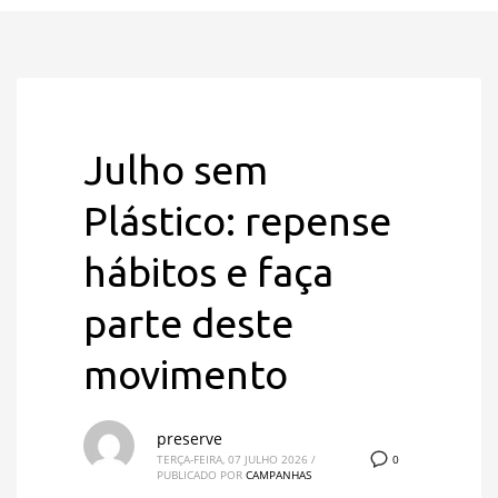
Julho sem
Plástico: repense
hábitos e faça
parte deste
movimento
preserve
0
TERÇA-FEIRA, 07 JULHO 2026
/
PUBLICADO POR
CAMPANHAS