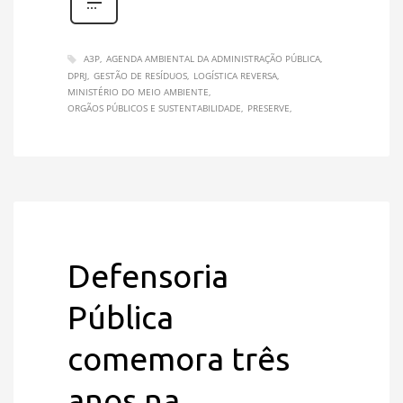
A3P
AGENDA AMBIENTAL DA ADMINISTRAÇÃO PÚBLICA
DPRJ
GESTÃO DE RESÍDUOS
LOGÍSTICA REVERSA
MINISTÉRIO DO MEIO AMBIENTE
ORGÃOS PÚBLICOS E SUSTENTABILIDADE
PRESERVE
Defensoria
Pública
comemora três
anos na