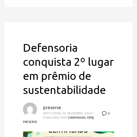
Defensoria
conquista 2º lugar
em prêmio de
sustentabilidade
preserve
0
SEXTA-FEIRA, 06 DEZEMBRO 2024
/
PUBLICADO POR
CAMPANHAS
,
DPRJ
,
PRESERVE