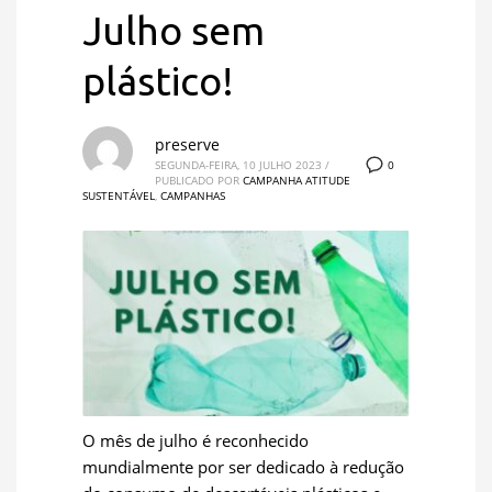
Julho sem
plástico!
preserve
0
SEGUNDA-FEIRA, 10 JULHO 2023
/
PUBLICADO POR
CAMPANHA ATITUDE
SUSTENTÁVEL
,
CAMPANHAS
O mês de julho é reconhecido
mundialmente por ser dedicado à redução