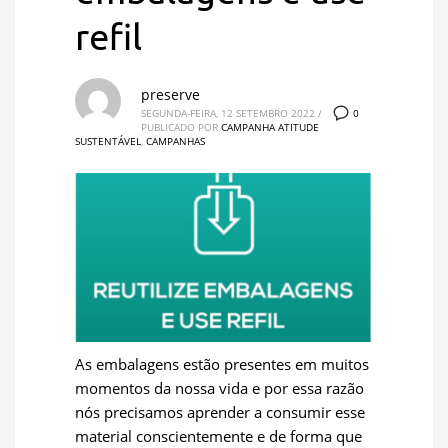
refil
preserve
0
SEGUNDA-FEIRA, 12 SETEMBRO 2022
/
PUBLICADO POR
CAMPANHA ATITUDE
SUSTENTÁVEL
,
CAMPANHAS
As embalagens estão presentes em muitos
momentos da nossa vida e por essa razão
nós precisamos aprender a consumir esse
material conscientemente e de forma que