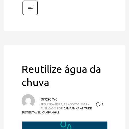
Reutilize água da
chuva
preserve
1
SEGUNDA-FEIRA, 22 AGOSTO 2022
/
PUBLICADO POR
CAMPANHA ATITUDE
SUSTENTÁVEL
,
CAMPANHAS