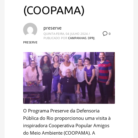
(COOPAMA)
preserve
0
QUINTA-FEIRA, 04 JULHO 2024
/
PUBLICADO POR
CAMPANHAS
,
DPRJ
,
PRESERVE
O Programa Preserve da Defensoria
Pública do Rio proporcionou uma visita à
inspiradora Cooperativa Popular Amigos
do Meio Ambiente (COOPAMA). A