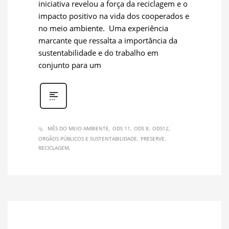
iniciativa revelou a força da reciclagem e o
impacto positivo na vida dos cooperados e
no meio ambiente. Uma experiência
marcante que ressalta a importância da
sustentabilidade e do trabalho em
conjunto para um
MÊS DO MEIO AMBIENTE
ODS 11
ODS 8
ODS12
ORGÃOS PÚBLICOS E SUSTENTABILIDADE
PRESERVE
RECICLAGEM