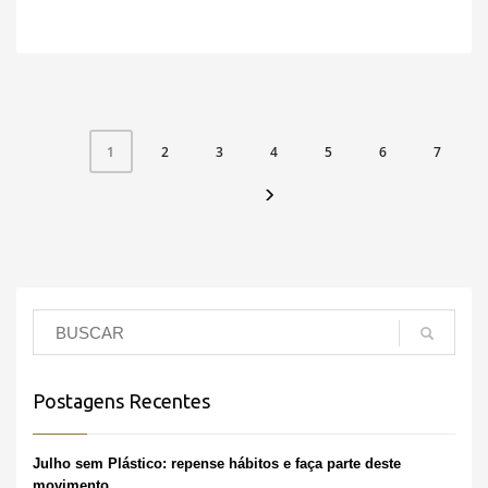
2
3
4
5
6
7
1
Postagens Recentes
Julho sem Plástico: repense hábitos e faça parte deste
movimento