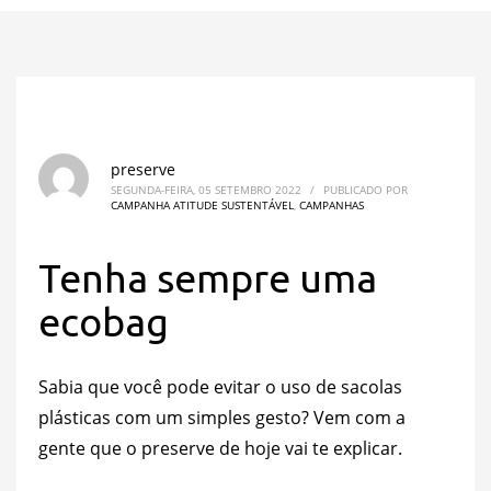
preserve
SEGUNDA-FEIRA, 05 SETEMBRO 2022
/
PUBLICADO POR
CAMPANHA ATITUDE SUSTENTÁVEL
,
CAMPANHAS
Tenha sempre uma
ecobag
Sabia que você pode evitar o uso de sacolas
plásticas com um simples gesto? Vem com a
gente que o preserve de hoje vai te explicar.