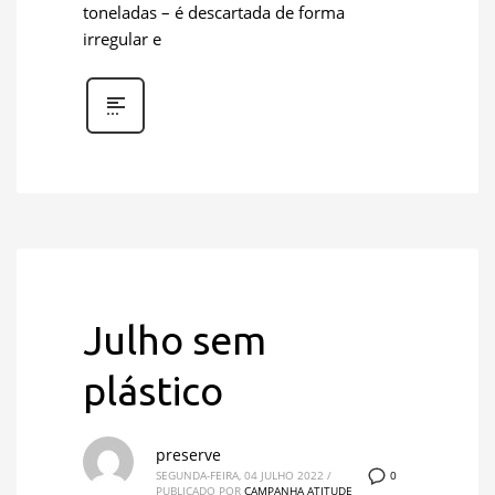
toneladas – é descartada de forma
irregular e
Julho sem
plástico
preserve
0
SEGUNDA-FEIRA, 04 JULHO 2022
/
PUBLICADO POR
CAMPANHA ATITUDE