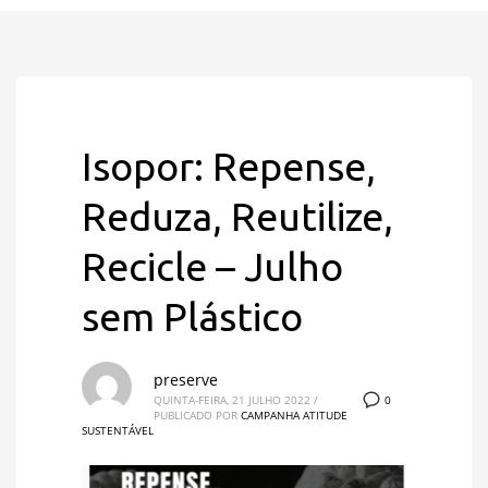
Isopor: Repense,
Reduza, Reutilize,
Recicle – Julho
sem Plástico
preserve
0
QUINTA-FEIRA, 21 JULHO 2022
/
PUBLICADO POR
CAMPANHA ATITUDE
SUSTENTÁVEL