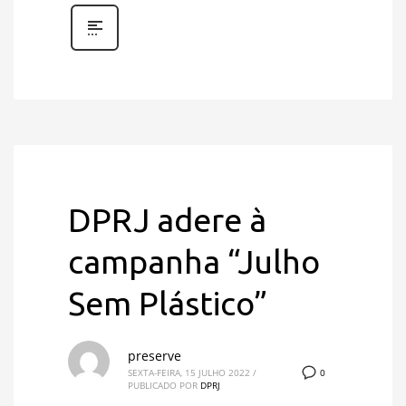
DPRJ adere à
campanha “Julho
Sem Plástico”
preserve
0
SEXTA-FEIRA, 15 JULHO 2022
/
PUBLICADO POR
DPRJ