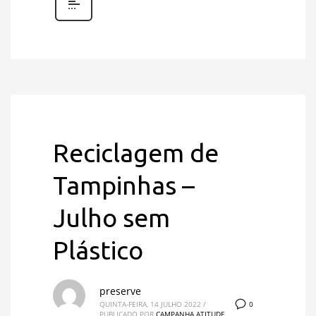
Reciclagem de
Tampinhas –
Julho sem
Plástico
preserve
0
QUINTA-FEIRA, 14 JULHO 2022
/
PUBLICADO POR
CAMPANHA ATITUDE