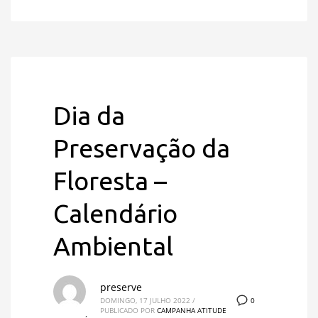
Dia da
Preservação da
Floresta –
Calendário
Ambiental
preserve
0
DOMINGO, 17 JULHO 2022
/
PUBLICADO POR
CAMPANHA ATITUDE