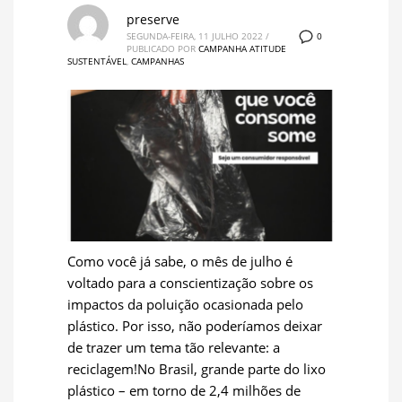
preserve
0
SEGUNDA-FEIRA, 11 JULHO 2022
/
PUBLICADO POR
CAMPANHA ATITUDE
SUSTENTÁVEL
,
CAMPANHAS
Como você já sabe, o mês de julho é
voltado para a conscientização sobre os
impactos da poluição ocasionada pelo
plástico. Por isso, não poderíamos deixar
de trazer um tema tão relevante: a
reciclagem!No Brasil, grande parte do lixo
plástico – em torno de 2,4 milhões de