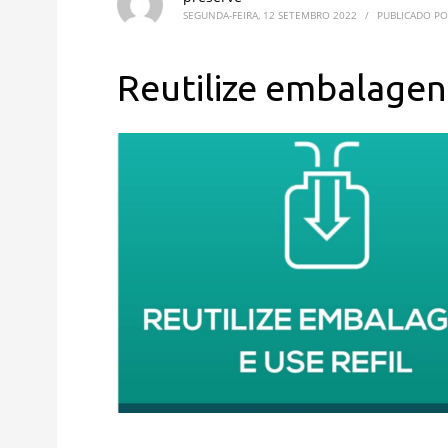
SEGUNDA-FEIRA, 12 SETEMBRO 2022
/
PUBLICADO P
Reutilize embalagens