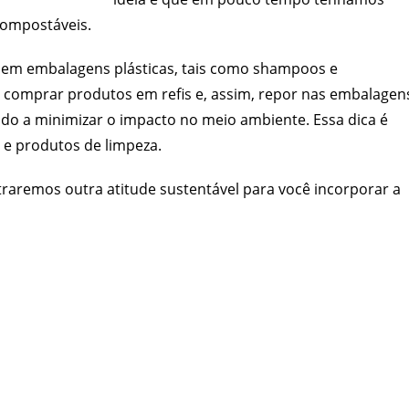
 compostáveis.
 sem embalagens plásticas, tais como shampoos e
r comprar produtos em refis e, assim, repor nas embalagen
ando a minimizar o impacto no meio ambiente. Essa dica é
 e produtos de limpeza.
traremos outra atitude sustentável para você incorporar a