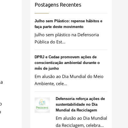
Postagens Recentes
Julho sem Plástico: repense hábitos e
faça parte deste movimento
Julho sem plástico na Defensoria
s
Pública do Est...
DPRJ e Cedae promovem ações de
conscientização ambiental durante o
mês de junho
Em alusão ao Dia Mundial do Meio
 a
Ambiente, cele...
Defensoria reforça ações de
o
sustentabilidade no Dia
Mundial da Reciclagem
o
Em alusão ao Dia Mundial
da Reciclagem, celebra...