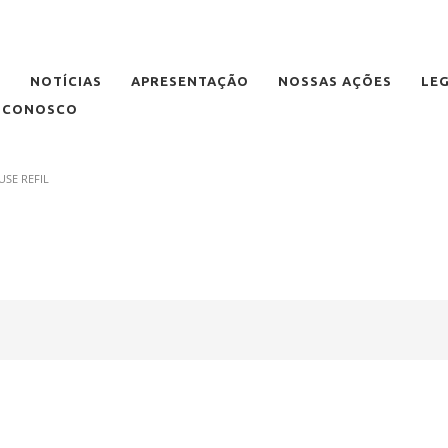
E
NOTÍCIAS
APRESENTAÇÃO
NOSSAS AÇÕES
LE
E CONOSCO
USE REFIL