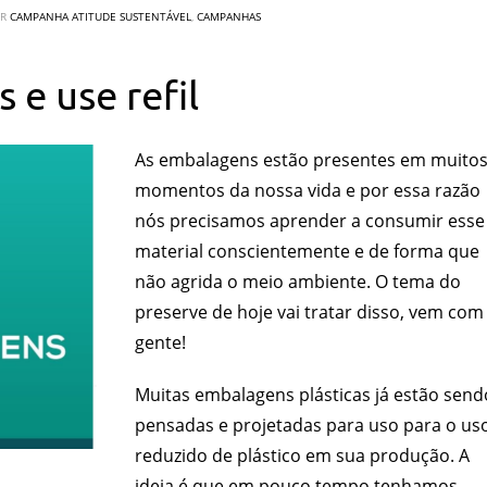
OR
CAMPANHA ATITUDE SUSTENTÁVEL
,
CAMPANHAS
 e use refil
As embalagens estão presentes em muito
momentos da nossa vida e por essa razão
nós precisamos aprender a consumir esse
material conscientemente e de forma que
não agrida o meio ambiente. O tema do
preserve de hoje vai tratar disso, vem com
gente!
Muitas embalagens plásticas já estão send
pensadas e projetadas para uso para o us
reduzido de plástico em sua produção. A
ideia é que em pouco tempo tenhamos