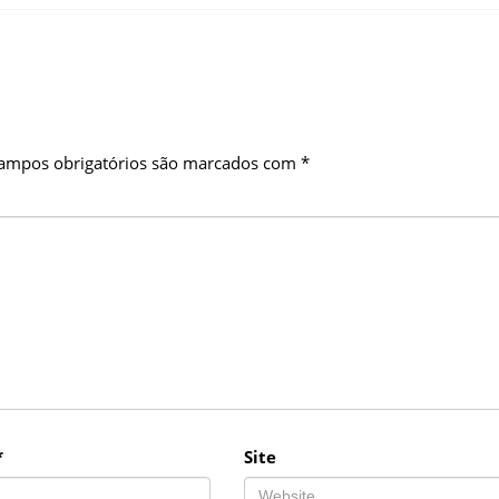
ampos obrigatórios são marcados com
*
*
Site