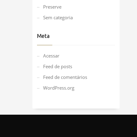
Preserve
Sem categoria
Meta
Acessar
Feed de posts
Feed de comentários
WordPress.org