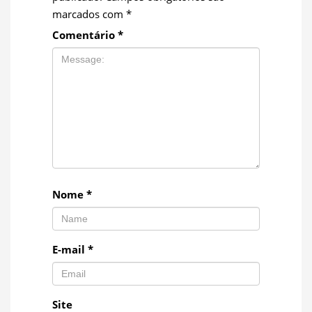
marcados com
*
Comentário
*
Nome
*
E-mail
*
Site