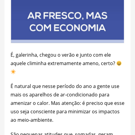
É, galerinha, chegou o verão e junto com ele
aquele climinha extremamente ameno, certo?
É natural que nesse período do ano a gente use
mais os aparelhos de ar-condicionado para
amenizar o calor. Mas atenção: é preciso que esse
uso seja consciente para minimizar os impactos
ao meio-ambiente.
São pequenas atitudes que, somadas, geram