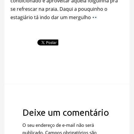
condicionado é aproveitar aquela folguinha pra
se refrescar na praia. Daqui a pouquinho o
estagiário tá indo dar um mergulho
Deixe um comentário
O seu endereço de e-mail não será
publicado.
Campos obrigatórios são