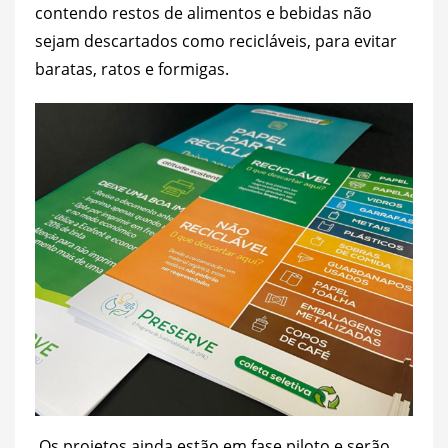
contendo restos de alimentos e bebidas não
sejam descartados como recicláveis, para evitar
baratas, ratos e formigas.
Os projetos ainda estão em fase piloto e serão