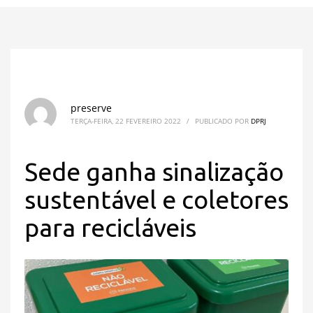
preserve
TERÇA-FEIRA, 22 FEVEREIRO 2022
/
PUBLICADO POR
DPRJ
Sede ganha sinalização
sustentável e coletores
para recicláveis