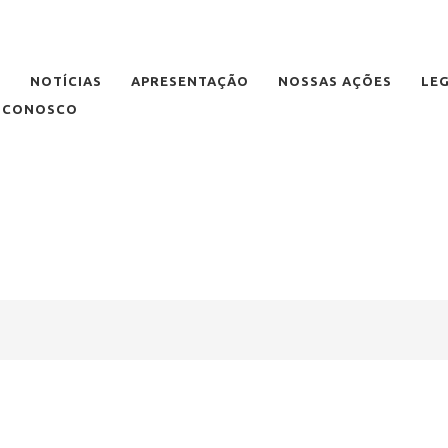
E
NOTÍCIAS
APRESENTAÇÃO
NOSSAS AÇÕES
LE
E CONOSCO