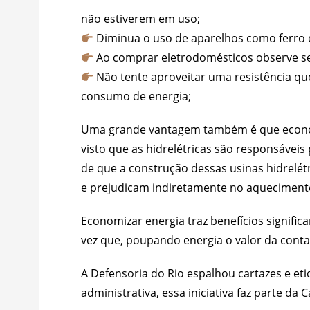
não estiverem em uso;
Diminua o uso de aparelhos como ferro el
Ao comprar eletrodomésticos observe se
Não tente aproveitar uma resistência qu
consumo de energia;
Uma grande vantagem também é que econo
visto que as hidrelétricas são responsáveis
de que a construção dessas usinas hidrelé
e prejudicam indiretamente no aquecimento
Economizar energia traz benefícios signifi
vez que, poupando energia o valor da conta 
A Defensoria do Rio espalhou cartazes e et
administrativa, essa iniciativa faz parte d