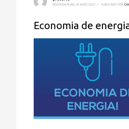
SEGUNDA-FEIRA, 30 MAIO 2022
/
PUBLICADO POR
CA
Economia de energi