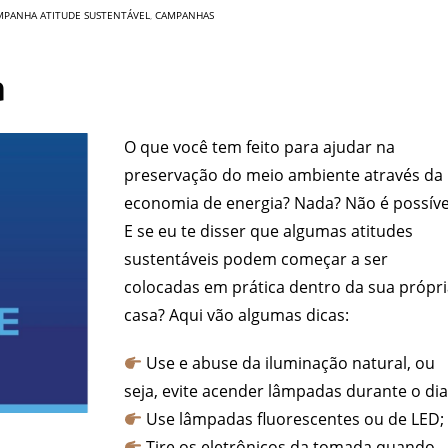
MPANHA ATITUDE SUSTENTÁVEL
,
CAMPANHAS
a
O que você tem feito para ajudar na
preservação do meio ambiente através da
economia de energia? Nada? Não é possíve
E se eu te disser que algumas atitudes
sustentáveis podem começar a ser
colocadas em prática dentro da sua própr
casa? Aqui vão algumas dicas:
Use e abuse da iluminação natural, ou
seja, evite acender lâmpadas durante o dia
Use lâmpadas fluorescentes ou de LED;
Tire os eletrônicos da tomada quando