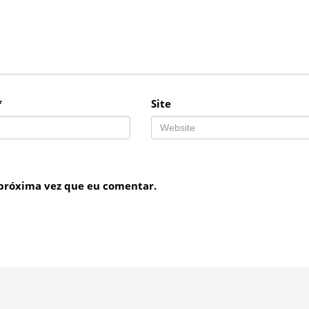
*
Site
 próxima vez que eu comentar.