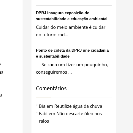
DPRJ inaugura exposição de
sustentabilidade e educação ambiental
Cuidar do meio ambiente é cuidar
do futuro: cad...
Ponto de coleta da DPRJ une cidadania
e sustentabilidade
o
— Se cada um fizer um pouquinho,
as
conseguiremos ...
Comentários
a
Bia
em
Reutilize água da chuva
Fabi
em
Não descarte óleo nos
ralos