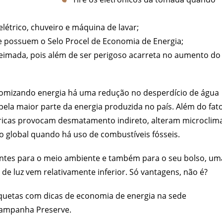
étrico, chuveiro e máquina de lavar;
 possuem o Selo Procel de Economia de Energia;
eimada, pois além de ser perigoso acarreta no aumento do
mizando energia há uma redução no desperdício de água
 pela maior parte da energia produzida no país. Além do fat
tricas provocam desmatamento indireto, alteram microclim
 global quando há uso de combustíveis fósseis.
cantes para o meio ambiente e também para o seu bolso, um
de luz vem relativamente inferior. Só vantagens, não é?
iquetas com dicas de economia de energia na sede
a Campanha Preserve.