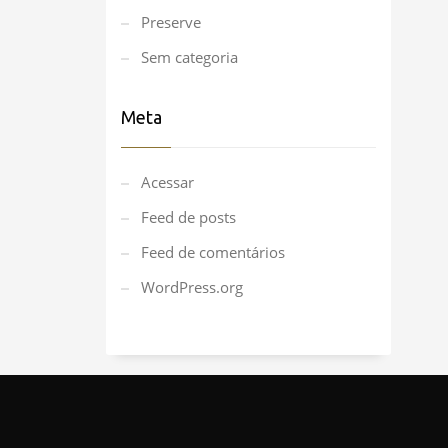
Preserve
Sem categoria
Meta
Acessar
Feed de posts
Feed de comentários
WordPress.org