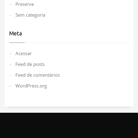
Preserve
Sem categoria
Meta
Acessar
Feed de posts
Feed de comentários
WordPress.org