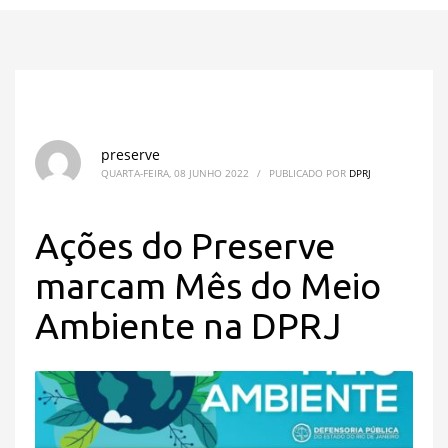
preserve
QUARTA-FEIRA, 08 JUNHO 2022
/
PUBLICADO POR
DPRJ
Ações do Preserve
marcam Mês do Meio
Ambiente na DPRJ