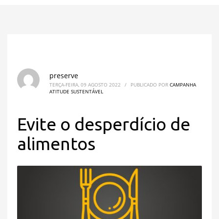
preserve
TERÇA-FEIRA, 09 AGOSTO 2022
/
PUBLICADO POR
CAMPANHA
ATITUDE SUSTENTÁVEL
Evite o desperdício de
alimentos