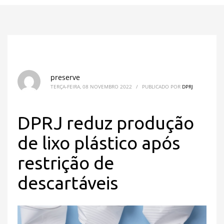
preserve
TERÇA-FEIRA, 08 NOVEMBRO 2022
/
PUBLICADO POR
DPRJ
DPRJ reduz produção
de lixo plástico após
restrição de
descartáveis