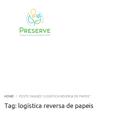
HOME
POSTS TAGGED "LOGÍSTICA REVERSA DE PAPEIS"
Tag: logística reversa de papeis