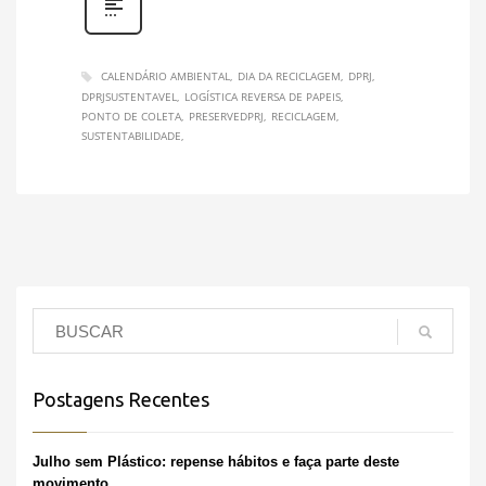
CALENDÁRIO AMBIENTAL
DIA DA RECICLAGEM
DPRJ
DPRJSUSTENTAVEL
LOGÍSTICA REVERSA DE PAPEIS
PONTO DE COLETA
PRESERVEDPRJ
RECICLAGEM
SUSTENTABILIDADE
Postagens Recentes
Julho sem Plástico: repense hábitos e faça parte deste
movimento