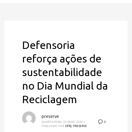
Defensoria
reforça ações de
sustentabilidade
no Dia Mundial da
Reciclagem
preserve
0
QUARTA-FEIRA, 20 MAIO 2026
/
PUBLICADO POR
DPRJ
,
PRESERVE