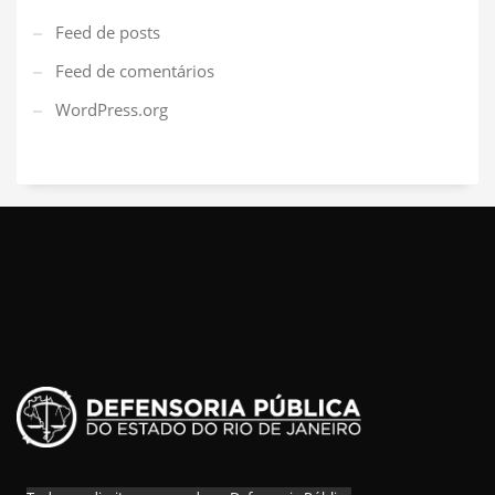
Feed de posts
Feed de comentários
WordPress.org