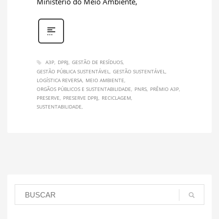
Ministério do Meio Ambiente,
A3P
DPRJ
GESTÃO DE RESÍDUOS
GESTÃO PÚBLICA SUSTENTÁVEL
GESTÃO SUSTENTÁVEL
LOGÍSTICA REVERSA
MEIO AMBIENTE
ORGÃOS PÚBLICOS E SUSTENTABILIDADE
PNRS
PRÊMIO A3P
PRESERVE
PRESERVE DPRJ
RECICLAGEM
SUSTENTABILIDADE