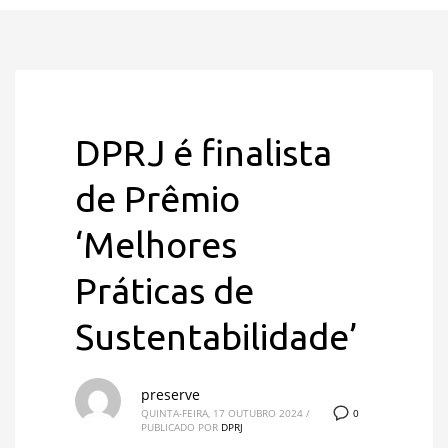
DPRJ é finalista
de Prêmio
‘Melhores
Práticas de
Sustentabilidade’
preserve
0
QUINTA-FEIRA, 17 OUTUBRO 2024
/
PUBLICADO POR
DPRJ