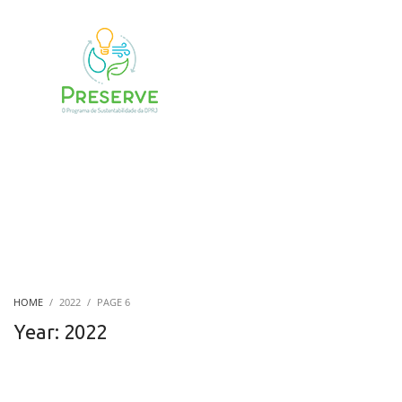
HOME
2022
PAGE 6
Year: 2022