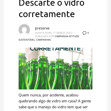
Descarte o vidro
corretamente
preserve
0
QUINTA-FEIRA, 17 MARÇO 2022
/
PUBLICADO POR
CAMPANHA ATITUDE
SUSTENTÁVEL
,
CAMPANHAS
Quem nunca, por acidente, acabou
quebrando algo de vidro em casa? A gente
sabe que o manejo do vidro tem que ser