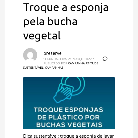
Troque a esponja
pela bucha
vegetal
preserve
0
SEGUNDA-FEIRA, 21 MARÇO 2022
/
PUBLICADO POR
CAMPANHA ATITUDE
SUSTENTÁVEL
,
CAMPANHAS
Dica sustentável: troque a esponja de lavar