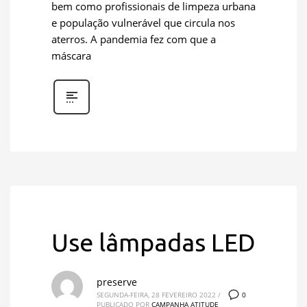
bem como profissionais de limpeza urbana
e população vulnerável que circula nos
aterros. A pandemia fez com que a
máscara
Use lâmpadas LED
preserve
0
SEGUNDA-FEIRA, 28 FEVEREIRO 2022
/
PUBLICADO POR
CAMPANHA ATITUDE