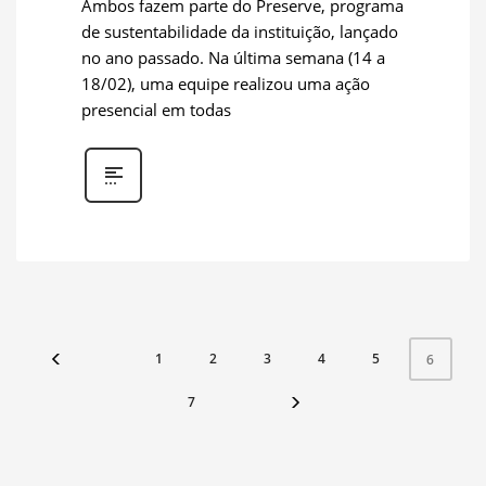
Ambos fazem parte do Preserve, programa
de sustentabilidade da instituição, lançado
no ano passado. Na última semana (14 a
18/02), uma equipe realizou uma ação
presencial em todas
1
2
3
4
5
6
7