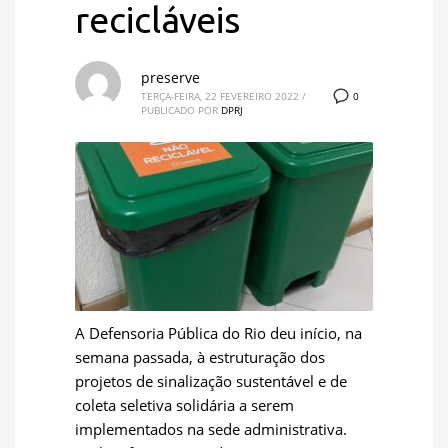
recicláveis
preserve
0
TERÇA-FEIRA, 22 FEVEREIRO 2022
/
PUBLICADO POR
DPRJ
A Defensoria Pública do Rio deu início, na
semana passada, à estruturação dos
projetos de sinalização sustentável e de
coleta seletiva solidária a serem
implementados na sede administrativa.