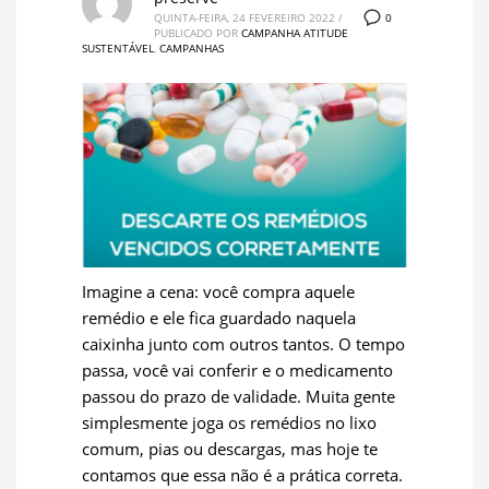
0
QUINTA-FEIRA, 24 FEVEREIRO 2022
/
PUBLICADO POR
CAMPANHA ATITUDE
SUSTENTÁVEL
,
CAMPANHAS
Imagine a cena: você compra aquele
remédio e ele fica guardado naquela
caixinha junto com outros tantos. O tempo
passa, você vai conferir e o medicamento
passou do prazo de validade. Muita gente
simplesmente joga os remédios no lixo
comum, pias ou descargas, mas hoje te
contamos que essa não é a prática correta.