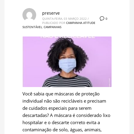
preserve
0
QUINTA-FEIRA, 03 MARÇO 2022
/
PUBLICADO POR
CAMPANHA ATITUDE
SUSTENTÁVEL
,
CAMPANHAS
Você sabia que máscaras de proteção
individual não são recicláveis e precisam
de cuidados especiais para serem
descartadas? A máscara é considerado lixo
hospitalar e o descarte correto evita a
contaminação de solo, águas, animais,