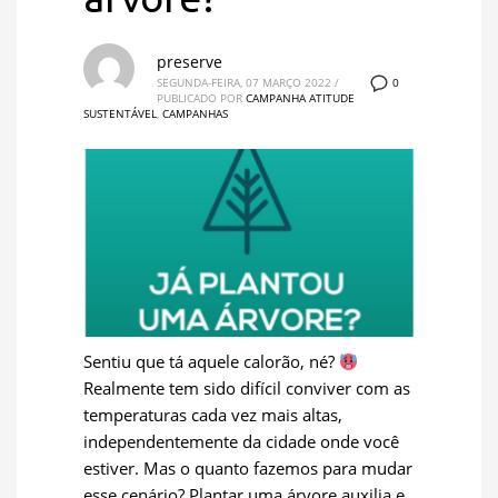
preserve
0
SEGUNDA-FEIRA, 07 MARÇO 2022
/
PUBLICADO POR
CAMPANHA ATITUDE
SUSTENTÁVEL
,
CAMPANHAS
Sentiu que tá aquele calorão, né?
Realmente tem sido difícil conviver com as
temperaturas cada vez mais altas,
independentemente da cidade onde você
estiver. Mas o quanto fazemos para mudar
esse cenário? Plantar uma árvore auxilia e