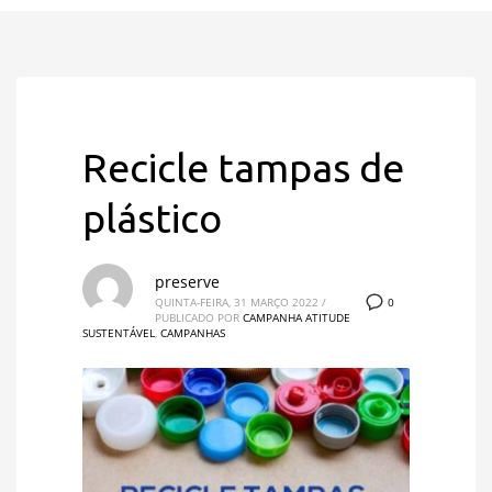
Recicle tampas de
plástico
preserve
0
QUINTA-FEIRA, 31 MARÇO 2022
/
PUBLICADO POR
CAMPANHA ATITUDE
SUSTENTÁVEL
,
CAMPANHAS