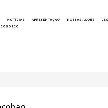
E
NOTÍCIAS
APRESENTAÇÃO
NOSSAS AÇÕES
LE
E CONOSCO
ecobag