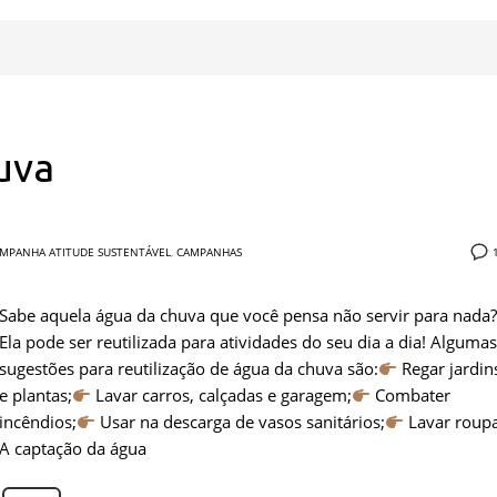
uva
MPANHA ATITUDE SUSTENTÁVEL
,
CAMPANHAS
Sabe aquela água da chuva que você pensa não servir para nada?
Ela pode ser reutilizada para atividades do seu dia a dia! Algumas
sugestões para reutilização de água da chuva são:
Regar jardin
e plantas;
Lavar carros, calçadas e garagem;
Combater
incêndios;
Usar na descarga de vasos sanitários;
Lavar roupa
A captação da água