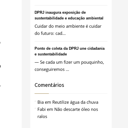
DPRJ inaugura exposição de
sustentabilidade e educação ambiental
Cuidar do meio ambiente é cuidar
do futuro: cad...
0
Ponto de coleta da DPRJ une cidadania
e sustentabilidade
— Se cada um fizer um pouquinho,
a
conseguiremos ...
Comentários
r
Bia
em
Reutilize água da chuva
Fabi
em
Não descarte óleo nos
ralos