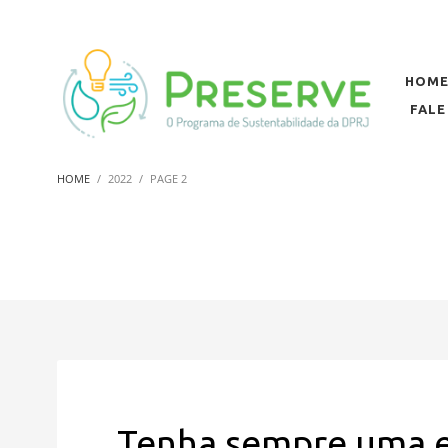
HOM
FAL
HOME
2022
PAGE 2
Tenha sempre uma 