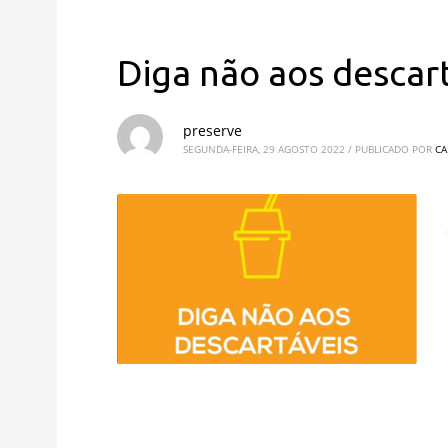
Diga não aos descar
preserve
SEGUNDA-FEIRA, 29 AGOSTO 2022
/
PUBLICADO POR
CA