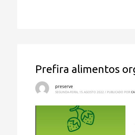
Prefira alimentos or
preserve
SEGUNDA-FEIRA, 15 AGOSTO 2022
/
PUBLICADO POR
CA