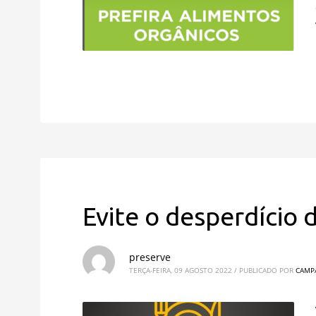
Evite o desperdício 
preserve
TERÇA-FEIRA, 09 AGOSTO 2022
/
PUBLICADO POR
CAMP