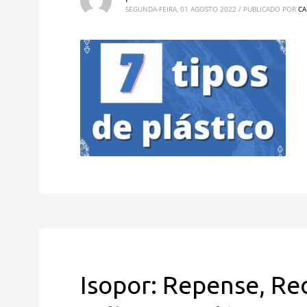
SEGUNDA-FEIRA, 01 AGOSTO 2022
/
PUBLICADO POR
CA
Isopor: Repense, Red