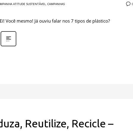
MPANHA ATITUDE SUSTENTÁVEL
,
CAMPANHAS
Ei! Você mesmo! Já ouviu falar nos 7 tipos de plástico?
uza, Reutilize, Recicle –